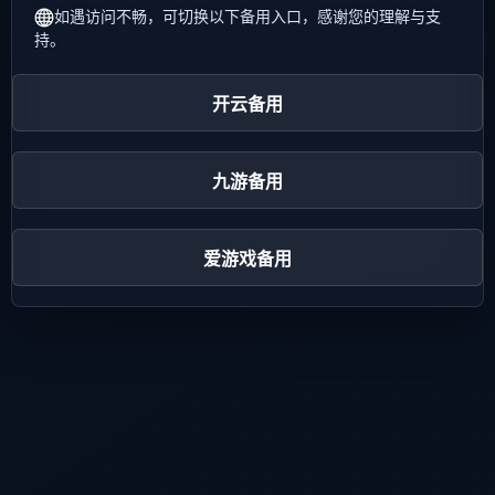
xjunn
7个月前
(01-03)
447
开局地摊卖大力动漫第20集剧情介绍二十年前，世界各地突然出
现了为数众多的“灵墟大门”，从中喷涌而出的灵气会让接触到的
人觉醒异能这些觉醒了异能的人，被称之为“。...
查看全文
太阳城app-包含加时末段西汉姆备战英
超，止住颓势细节曝光，媒体盛赞，球队
文化再被提及的词条
xjunn
8个月前
(12-20)
369
1、洒洒水，今日英超专场，核心好戏思路带给大家！今日推荐
010 纽 连续的颓势已经是众所周知，目前6轮联赛处于不胜之
中，上场还1；球队主场表现极具冲击力，本赛季4个英超主场2
胜1平1负，场均打 西汉姆...