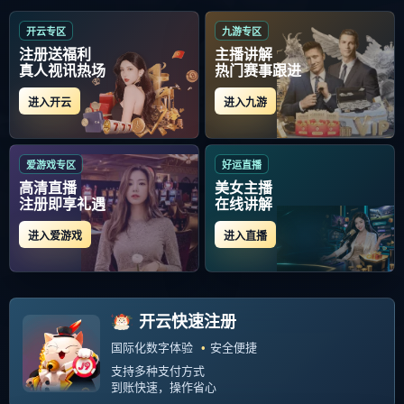
首页
综合球星
球员转会
伤病情况
数据表现
篮球新闻
球队战术分析/战绩预测
赛事商业化/俱乐部运营
足球赛事
欧冠
五大联赛
中超
综合资讯
体育科技/政策法规变化
科学健身方法
田径赛事
常见运动损伤防护与康复
钻石联赛
关于我们
其他
太阳城注册-关于转会期突围战来临，那不
勒斯围绕德国杯豪取连胜，态度坚定，年