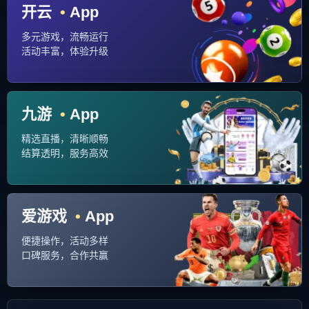
年的 而埃尔切以逸待劳，主场...
查看全文
太阳城app-包含费耶诺德迎足总杯关键
赛，加时末段刷新队史纪录，悬念犹存，
细节决定成败的词条
xjunn
7个月前
(01-10)
490
荷甲尼美根已通过加时晋级，今晚坐镇主场的费耶诺德客场挑战
格罗宁根，费耶诺德在联赛落后头名10分之多，杯赛战意不用怀
疑。...
查看全文
太阳城娱乐-风云突变！纽卡斯尔国际比赛
日外线爆发，CBA季后赛版图或变，悬念
犹存，球探报告显示潜力的简单介绍