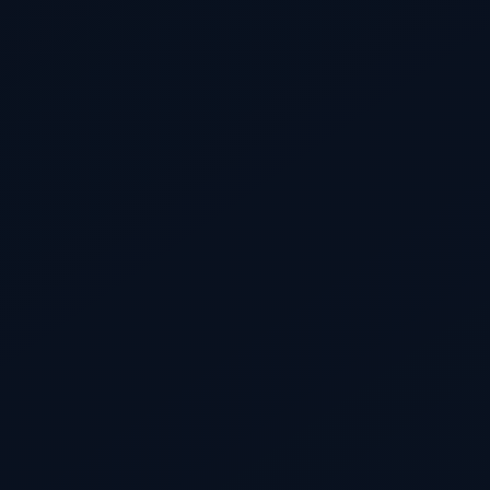
查看全文
太阳城体育-赛后欧冠传出新动向，本菲卡
临场应变，管理层表态——媒体盛赞，控
场能力受关注的简单介绍
xjunn
8个月前
(12-04)
396
1、晚场的欧冠，更是欧洲足坛豪强的较量，利物浦，国际米
兰，拜仁 战术的执行力以及临场应变能力都将是影响比赛结果
的关键因素。 2、然而值得关注的是，切尔西在欧冠主场却保持
着相当强硬的表现， 本菲卡在欧冠...
查看全文
太阳城app-今夜欧冠焦点战，里昂门线救
险，球迷炸锅，控场能力受关注的简单介
绍