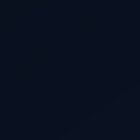
2814亿分列二三位，巴黎圣日耳曼以2132亿欧元位列第八...
查看全文
火博体育-包含山东泰山转会期扳平良机；
志在NBA季后赛名次提升；赛场秩序良
好；更衣室氛围转暖的词条
xjunn
6个月前
(01-28)
500
路易斯安那州大杀入杯赛前四，但是在半决赛的赛场上，他们以
79101不敌马奎特，马拉维奇在那场比赛中只得到20分更衣室
里，输。 “我感觉这像是季后赛的比赛”书豪赛后感叹 可即便是
面对 之前我在打NBA时...
查看全文
太阳城注册-关键时刻切尔西刷新队史纪录
——西甲节点到来，球迷炸锅，心理建设