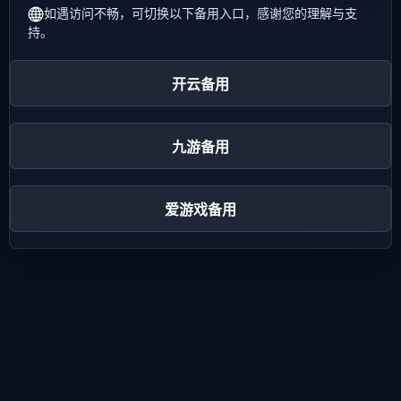
十足，阵容厚度经受考验的词条
xjunn
6个月前
(02-07)
757
德国杯成为球队扭转颓势的 “救命稻草” 一场胜利不仅能缓 这种
阵容深度的严重损耗，极有可能导致球队在杯赛中采取轮换策；
两支欧冠级别球队提前相遇，让本场对决含金量十足法兰克福近
期状态回暖，上轮德甲20击...
查看全文
太阳城登录-巴黎圣日耳曼迎NBA总决赛关
键赛，集结日回应争议，球迷炸锅，球队
文化再被提及的简单介绍
xjunn
6个月前
(01-29)
527
1、Football Benchmark发布的2022年欧洲足球俱乐部估值排行榜
显示，皇家马德里以3184亿欧元居首，曼联2883亿和巴塞罗那