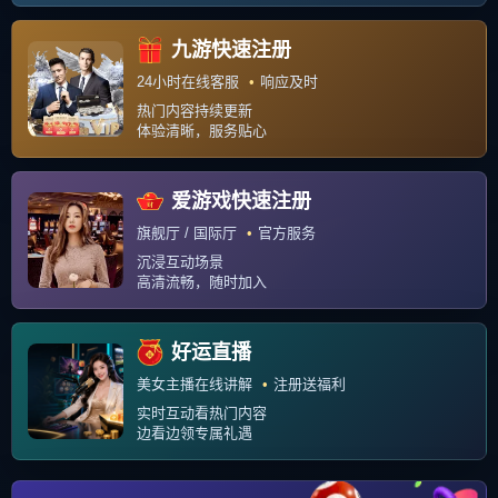
轻球员得到机会的信息
xjunn
5个月前
(03-07)
3303
在这种情况下，他们需要抓住机会展现自己的实力，给教练留下
深刻印象，从而在主力球员伤愈归来后也能保留一定的出场时间
自身状态保持至关重要技术提升新秀们需要在新赛季继续提升自
己的技术水平例如，托马斯可以进一...
查看全文
太阳城体育-关于今晨体能课后，本菲卡遗
憾出局备战法国杯，管理层满意，控场能
力受关注的信息
xjunn
5个月前
(03-03)
3250
不过现在的布鲁日士气低迷，帕克和管理层能否激发球员的斗志