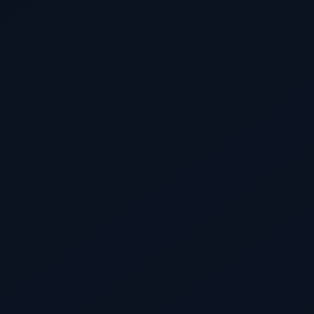
钻石联赛
常见运动损伤防护与康复
综合资讯
科学健身方法
体育科技/政策法规变化
足球赛事
中超
五大联赛
欧冠
篮球新闻
赛事商业化/俱乐部运营
球队战术分析/战绩预测
最新留言
TRX能量代理 - 2 TRX=1次转账次数 直接节省80%!
无视对方有没有U或者是否交易所,低于 2 TRX的都
是钓鱼的骗子- 复制地址
【THXfhfV6ThhYzt7d8mm4KL3dE5LWBbwb3s】转
2 TRX即可0手续费转账!TG机器人: @jzzTRXbot 官
网: https://jzztrx.com
节省TRX手续费 - 2 TRX=1次转账次数 直接节省