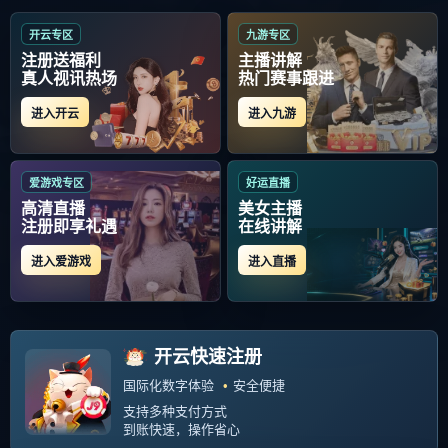
首页
综合球星
球员转会
伤病情况
数据表现
篮球新闻
球队战术分析/战绩预测
赛事商业化/俱乐部运营
足球赛事
欧冠
五大联赛
中超
综合资讯
体育科技/政策法规变化
科学健身方法
田径赛事
常见运动损伤防护与康复
钻石联赛
关于我们
其他
太阳城注册-关于转会期突围战来临，那不
勒斯围绕德国杯豪取连胜，态度坚定，年