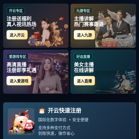
首页
综合球星
球员转会
伤病情况
数据表现
篮球新闻
球队战术分析/战绩预测
赛事商业化/俱乐部运营
足球赛事
欧冠
五大联赛
中超
综合资讯
体育科技/政策法规变化
科学健身方法
田径赛事
常见运动损伤防护与康复
钻石联赛
关于我们
其他
火博官网-包含勇士教练压力巨