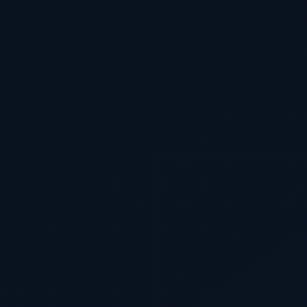
科学健身方法
体育科技/政策法规变化
足球赛事
中超
五大联赛
欧冠
篮球新闻
赛事商业化/俱乐部运营
球队战术分析/战绩预测
标签列表
气氛紧张
(5)
媒体盛赞
(5)
更衣室氛围转暖
(4)
球探报告显示潜力
(4)
目标明确
(3)
年轻球员获得机会
(3)
信心回归
(3)
纪律约束更严格
(8)
球迷炸锅
(7)
心理建设被强调
(4)