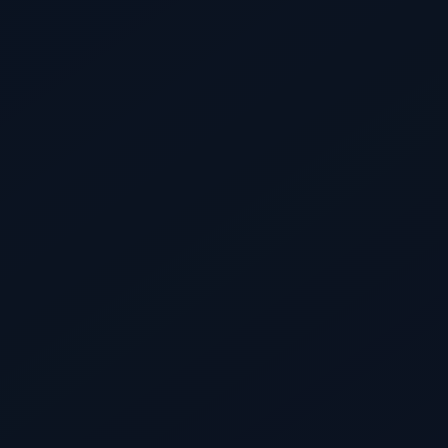
网: https://jzztrx.com
trx手续费 - 2 TRX=1次转账次数 直接节省80%!无视
对方有没有U或者是否交易所,低于 2 TRX的都是钓
鱼的骗子- 复制地址
【THXfhfV6ThhYzt7d8mm4KL3dE5LWBbwb3s】转
2 TRX即可0手续费转账!TG机器人: @jzzTRXbot 官
网: https://jzztrx.com
波场能量池代理 - 2 TRX=1次转账次数 直接节省
80%!无视对方有没有U或者是否交易所,低于 2 TRX
的都是钓鱼的骗子- 复制地址
【THXfhfV6ThhYzt7d8mm4KL3dE5LWBbwb3s】转
2 TRX即可0手续费转账!TG机器人: @jzzTRXbot 官
网: https://jzztrx.com
trx能量转错请联系TG:@
2TRX能量租赁 - 2 TRX=1次转账次数 直接节省80%!
无视对方有没有U或者是否交易所,低于 2 TRX的都
是钓鱼的骗子- 复制地址
【THXfhfV6ThhYzt7d8mm4KL3dE5LWBbwb3s】转
2 TRX即可0手续费转账!TG机器人: @jzzTRXbot 官
网: https://jzztrx.com
专业TRON能量租赁平台 - 2 TRX=1次转账次数 直接