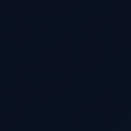
名称(*)
邮箱(*)
网址
◎欢迎参与讨论，请在这里发表您的看法、交流您的观
评论
点。
网站分类
其他
综合球星
伤病情况
数据表现
球员转会
田径赛事
钻石联赛
常见运动损伤防护与康复
综合资讯
科学健身方法