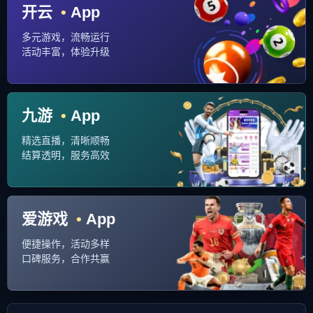
此外消息人士透露，这份续约协议的
太阳城体育
第三年
为部分保障。
2018-19赛季为阿尔德里奇的
太阳城登录
现有合同最后
一年，他
太阳城娱乐
拥有球员选项，届时年薪为2235万美元。如
果阿尔德里奇在当地时间与球队今日达成一份续约合同，他
太阳
城注册
就能够执行2018-19赛季的
太阳城娱乐
球员选项，并在此
基础上续约3年。
2016-17赛季常规赛，阿尔德里奇场均上场32.
火博体育
4分钟，得到17.
太阳城app
3分7.3篮板1.9助攻1.22盖帽；季后赛场
均上场33.6分钟，得到16.5分7.4篮板1.5助攻1.00盖帽。
标签:
集结日圣安东尼奥马刺止住颓势：英超节点到来
引发热议
年轻球员获得机会
返回列表