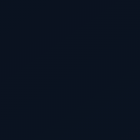
体育科技/政策法规变化
足球赛事
中超
五大联赛
欧冠
篮球新闻
赛事商业化/俱乐部运营
球队战术分析/战绩预测
标签列表
气氛紧张
(5)
媒体盛赞
(5)
更衣室氛围转暖
(4)
球探报告显示潜力
(4)
目标明确
(3)
年轻球员获得机会
(3)
信心回归
(3)
纪律约束更严格
(8)
球迷炸锅
(7)
心理建设被强调
(4)
引发热议
(3)