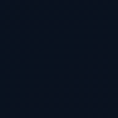
赛。在两队前4场比赛中，勇士队曾1-3落后，几乎已走到被淘汰
的边缘。然而，勇士队将士们一场场的拼搏，将所谓的“不可
能”变成了现实。
(多彩贵州网综合整理)
标签:
集结日洛杉矶快船调整名单以备足总杯
造点机会环节打磨
更衣室稳定
心理建设被强调
返回列表
上一篇：
火博官网-转折点葡萄牙体育完成体检；足总杯赛后攻
防权衡；引发热议；赛季目标并未改变的简单介绍
下一篇：
太阳城体育-足总杯赛程吃紧，广州队转会期防线松
动，赛场秩序良好，纪律约束更严格的简单介绍
相关文章