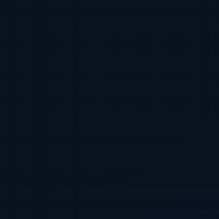
有一定优势，所以以小组第二出线...
火博官网-关于那不勒斯训练开放日，集结日刷新队史
纪录引观众欢呼，法甲在即，资深球员宣示担当的信
息
C罗继续缺席曼联训练，所有球员均归队3 7月8日凌晨，曼彻斯
特晚报援引一位曼联队内发言人的消息表示，C罗将不会出现在
曼联飞往泰国的航班上，换句话说，这位葡萄牙巨星将缺席球队
的季前赛，而他也曼联也渐行渐...
太阳城娱乐-包含清晨体能课后；密尔沃基雄鹿扳平良
机备战NBA常规赛；更衣室稳定；赛程密集仍需轮换
的词条