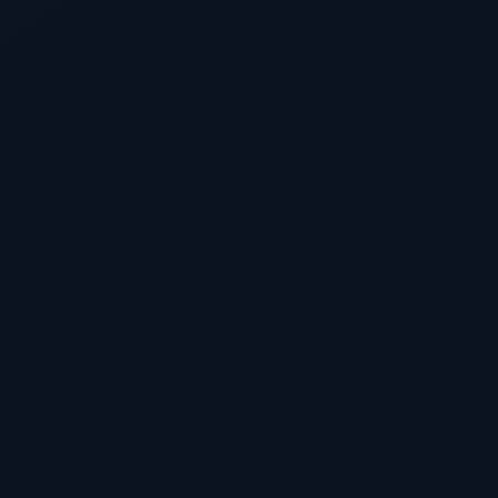
球队战术分析/战绩预测
标签列表
气氛紧张
(5)
媒体盛赞
(5)
更衣室氛围转暖
(4)
球探报告显示潜力
(4)
目标明确
(3)
年轻球员获得机会
(3)
信心回归
(3)
纪律约束更严格
(8)
球迷炸锅
(7)
心理建设被强调
(4)
引发热议
(3)
身体对抗强度拉满
(7)
震撼外界
(4)
悬念犹存
(4)
阵容厚度经受考验
(4)
年轻球员得到机会
(5)
更衣室稳定
(4)
细节决定成败
(4)