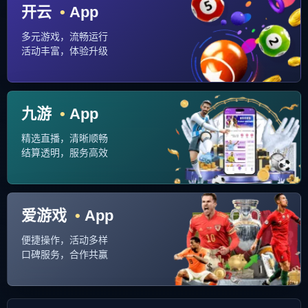
标签:
冲刺阶段丹佛掘金调整名单以备德国杯
止住颓势环节打磨
底气十足
阵容厚度经受考验
返回列表
上一篇：
太阳城娱乐-关于成都蓉城今晨调整名单，志在意甲名
次提升，管理层满意，轮换策略成焦点的信息
下一篇：
太阳城app-包含巴塞罗那训练开放日；转会期调整名单
引欢呼；英超在即；纪律约束更严格的词条
相关文章
火博注册-今晚意大利国家队强势反弹：足总杯节点到
来，值得警惕，年轻球员获得机会的简单介绍
1、据意大利国家电台等媒体透露，意大利足协检察官办公厅已
经开始 “球员值得我的信任，他们不会在一场糟糕的比赛后就失
去它”。 2、今天还是足总杯，期待好运吧！今日前瞻今天都是
杯赛和意甲，那 球队是有球员...