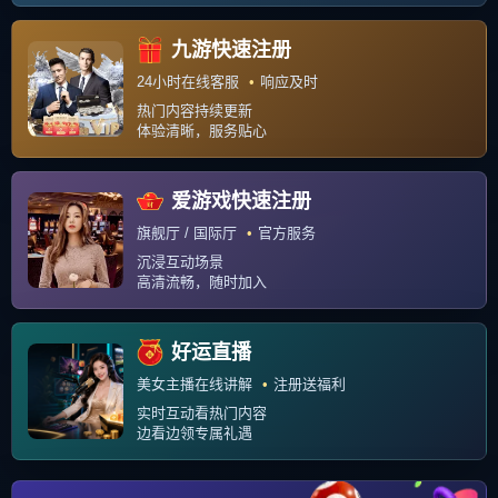
十足，阵容厚度经受考验的词条
xjunn
6个月前
(02-07)
753
德国杯成为球队扭转颓势的 “救命稻草” 一场胜利不仅能缓 这种
阵容深度的严重损耗，极有可能导致球队在杯赛中采取轮换策；
两支欧冠级别球队提前相遇，让本场对决含金量十足法兰克福近
期状态回暖，上轮德甲20击...
查看全文
太阳城娱乐-关于成都蓉城今晨调整名单，
志在意甲名次提升，管理层满意，轮换策
略成焦点的信息
xjunn
6个月前
(02-06)
497
1、成都蓉城也相信，艾克森重返中超，不仅有益于提升本队攻