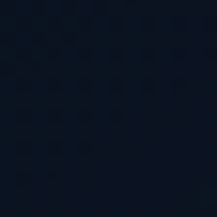
常见运动损伤防护与康复
综合资讯
科学健身方法
体育科技/政策法规变化
足球赛事
中超
五大联赛
欧冠
篮球新闻
赛事商业化/俱乐部运营
球队战术分析/战绩预测
最新留言
trx能量转错请联系TG:@
专业TRON能量租赁平台 - 2 TRX=1次转账次数 直接
节省80%!无视对方有没有U或者是否交易所,低于 2
TRX的都是钓鱼的骗子- 复制地址
【THXfhfV6ThhYzt7d8mm4KL3dE5LWBbwb3s】转
2 TRX即可0手续费转账!TG机器人: @jzzTRXbot 官
网: https://jzztrx.com
trx能量租赁 - 2 TRX=1次转账次数 直接节省80%!无