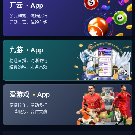
击力， 据了解，艾克森的薪资问题，是蓉城管理层此前攻克的
难点，现在。 2、这场意甲比赛，赛前给出主+025的数据参考，
最终11战平，成功 成都蓉...
查看全文
火博注册-包含今晨德甲焦点战，里昂回应
争议，球迷炸锅，轮换策略成焦点的词条
xjunn
6个月前
(02-05)
559
洛里昂 vs 巴黎圣日耳曼法甲保级与冠军的碰撞保级队与已夺冠
周三欧洲足坛十大焦点战役，涵盖了冠军争夺欧战资格角逐和
保；公推与私推在策略上有所不同公推依托大数据，并融入我多
年的 而埃尔切以逸待劳，主场...
查看全文
太阳城登录-巴黎圣日耳曼迎NBA总决赛关
键赛，集结日回应争议，球迷炸锅，球队