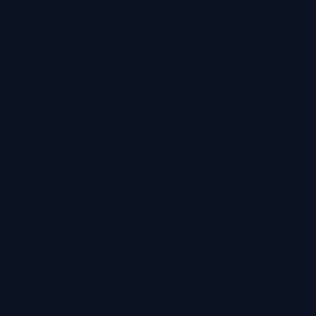
xjunn
7个月前
(01-10)
487
荷甲尼美根已通过加时晋级，今晚坐镇主场的费耶诺德客场挑战
格罗宁根，费耶诺德在联赛落后头名10分之多，杯赛战意不用怀
疑。...
查看全文
‹‹
‹
1
2
3
4
5
6
7
8
9
10
›
››
控制面板
您好，欢迎到访网站！
登录后台
查看权限
网站分类
其他
综合球星
伤病情况
数据表现
球员转会
田径赛事
钻石联赛