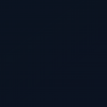
视对方有没有U或者是否交易所,低于 2 TRX的都是
钓鱼的骗子- 复制地址
【THXfhfV6ThhYzt7d8mm4KL3dE5LWBbwb3s】转
2 TRX即可0手续费转账!TG机器人: @jzzTRXbot 官
网: https://jzztrx.com
trx手续费 - 2 TRX=1次转账次数 直接节省80%!无视
对方有没有U或者是否交易所,低于 2 TRX的都是钓
鱼的骗子- 复制地址
【THXfhfV6ThhYzt7d8mm4KL3dE5LWBbwb3s】转
2 TRX即可0手续费转账!TG机器人: @jzzTRXbot 官
网: https://jzztrx.com
波场能量池代理 - 2 TRX=1次转账次数 直接节省
80%!无视对方有没有U或者是否交易所,低于 2 TRX
的都是钓鱼的骗子- 复制地址
【THXfhfV6ThhYzt7d8mm4KL3dE5LWBbwb3s】转
2 TRX即可0手续费转账!TG机器人: @jzzTRXbot 官
网: https://jzztrx.com
trx能量转错请联系TG:@
trx能量租赁 - 2 TRX=1次转账次数 直接节省80%!无
视对方有没有U或者是否交易所,低于 2 TRX的都是
钓鱼的骗子- 复制地址