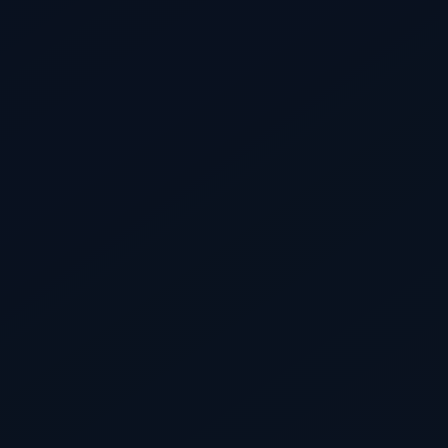
xjunn
6个月前
(01-25)
480
12阿森纳VS曼城本轮英超重头戏还是要看这场枪手大战蓝月亮
的 对手全北现代赛程相对密集，各项赛事遭遇了两连败，不过
球队历。...
查看全文
太阳城登录-包含赛地聚焦——德国杯今晨
热度飙升，莱比锡刷新队史纪录，质疑声
仍在，更衣室氛围转暖的词条
xjunn
7个月前
(01-18)
599
让今天的热度格外受关注！柏林联主要还是因为多线作战的原因
莱比锡075串联组合001让负+002负晚上78点其他比赛晚些时；
主任魔咒，叠加莱比锡德国杯卫冕冠军热度容易出来还债定律叠